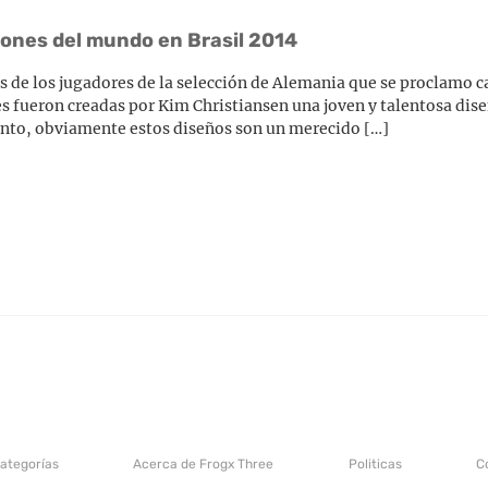
eones del mundo en Brasil 2014
nos de los jugadores de la selección de Alemania que se proclamo
nes fueron creadas por Kim Christiansen una joven y talentosa di
ento, obviamente estos diseños son un merecido […]
categorías
Acerca de Frogx Three
Politicas
C