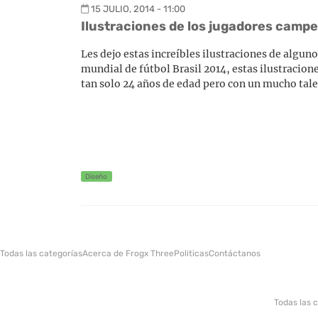
15 JULIO, 2014 - 11:00
Ilustraciones de los jugadores camp
Les dejo estas increíbles ilustraciones de algu
mundial de fútbol Brasil 2014, estas ilustracio
tan solo 24 años de edad pero con un mucho tal
Diseño
Todas las categorías
Acerca de Frogx Three
Politicas
Contáctanos
Todas las 