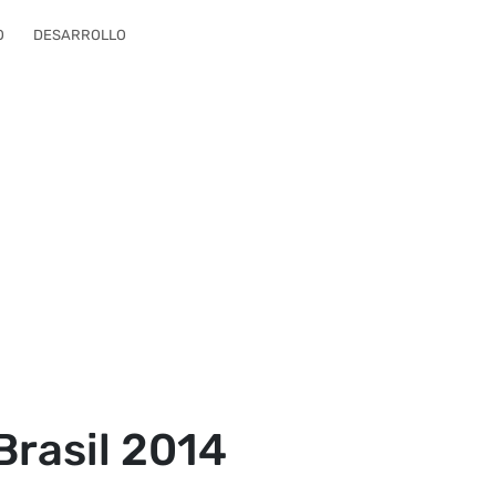
O
DESARROLLO
rasil 2014