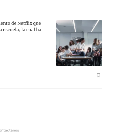
mento de Netflix que
 escuela; la cual ha
ontáctanos