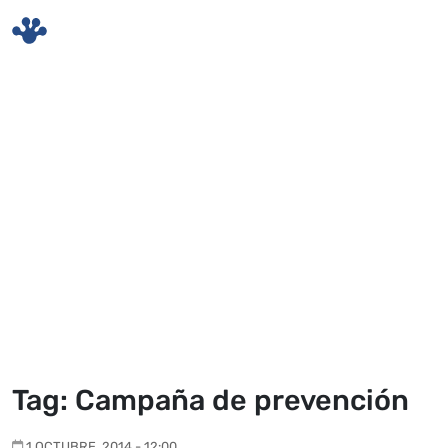
Skip to main content
Tag: Campaña de prevención
1 OCTUBRE, 2014 - 12:00