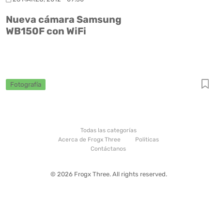
Nueva cámara Samsung
WB150F con WiFi
Fotografía
Todas las categorías
Acerca de Frogx Three
Politicas
Contáctanos
© 2026 Frogx Three. All rights reserved.