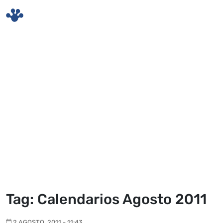
Skip to main content
Tag: Calendarios Agosto 2011
2 AGOSTO, 2011 - 11:43