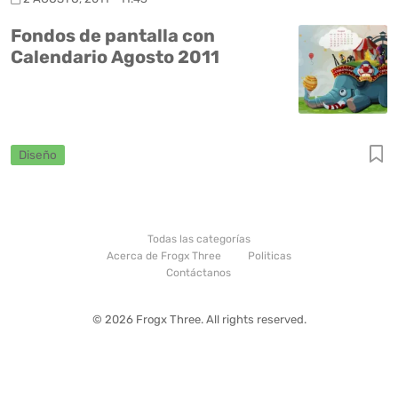
Fondos de pantalla con
Calendario Agosto 2011
Diseño
Todas las categorías
Acerca de Frogx Three
Politicas
Contáctanos
© 2026 Frogx Three. All rights reserved.