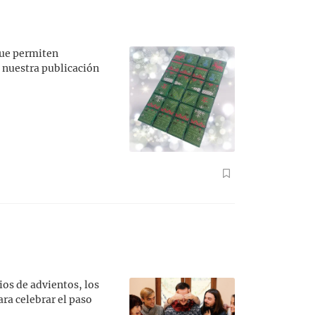
que permiten
n nuestra publicación
ios de advientos, los
ra celebrar el paso