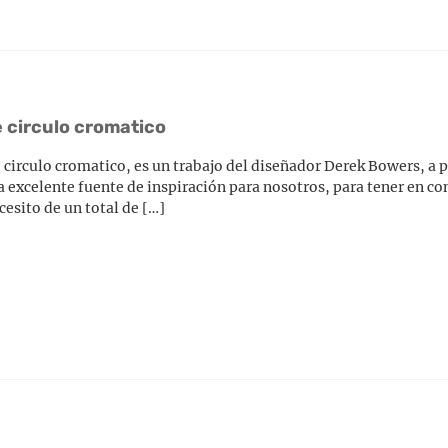
e circulo cromatico
circulo cromatico, es un trabajo del diseñador Derek Bowers, a p
a excelente fuente de inspiración para nosotros, para tener en c
cesito de un total de […]