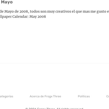
e Mayo
 de Mayo de 2008, todos son muy creativos el que mas me gusto e
llpaper Calendar: May 2008
categorías
Acerca de Frogx Three
Politicas
C