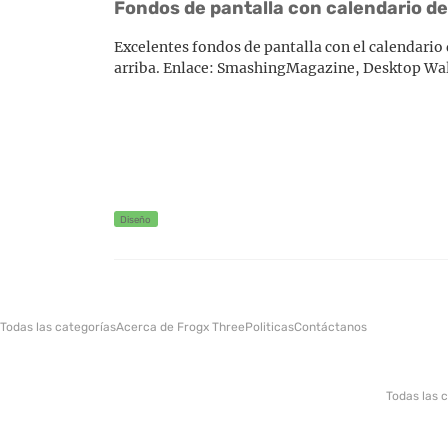
Fondos de pantalla con calendario d
Excelentes fondos de pantalla con el calendario
arriba. Enlace: SmashingMagazine, Desktop Wa
Diseño
Todas las categorías
Acerca de Frogx Three
Politicas
Contáctanos
Todas las 