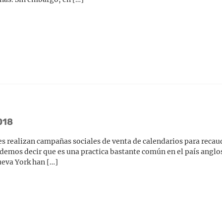
018
es realizan campañas sociales de venta de calendarios para reca
podemos decir que es una practica bastante común en el país angl
Nueva York han […]