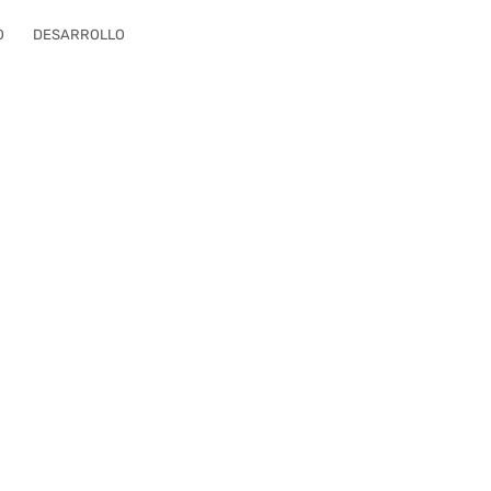
O
DESARROLLO