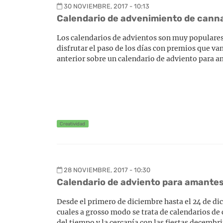
30 NOVIEMBRE, 2017 - 10:13
Calendario de advenimiento de cann
Los calendarios de advientos son muy populares
disfrutar el paso de los días con premios que v
anterior sobre un calendario de adviento para am
Creatividad
28 NOVIEMBRE, 2017 - 10:30
Calendario de adviento para amantes
Desde el primero de diciembre hasta el 24 de di
cuales a grosso modo se trata de calendarios de
del tiempo y la cercanía con las fiestas decembr