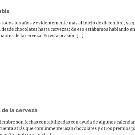
abis
 todos los años y evidentemente más al inicio de diciembre, ya 
an desde chocolates hasta cervezas; de eso estábamos hablando e
antes de la cerveza. En esta ocasión […]
 de la cerveza
ciembre son fechas contabilizadas con ayuda de algunos calendar
 cuenta atrás que comúnmente usan chocolates y otros premios pa
inas. Sin embargo, en […]