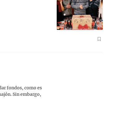
udar fondos, como es
osajón. Sin embargo,