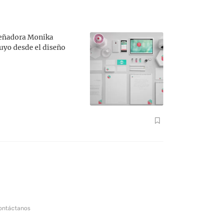
iseñadora Monika
luyo desde el diseño
ontáctanos