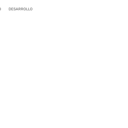
O
DESARROLLO