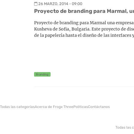
26 MARZO, 2014 - 09:00
Proyecto de branding para Marmal, 
Proyecto de branding para Marmal una empresa d
Kusheva de Sofia, Bulgaria. Este proyecto de di
de la papelería hasta el diseño de las interfaces 
Branding
Todas las categorías
Acerca de Frogx Three
Politicas
Contáctanos
Todas las 