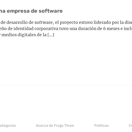
una empresa de software
e desarrollo de software, el proyecto estuvo liderado por la d
seño de identidad corporativa tuvo una duración de 6 meses e inc
y medios digitales de la […]
categorías
Acerca de Frogx Three
Politicas
C