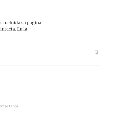
s incluida su pagina
intacta. En la
ontáctanos