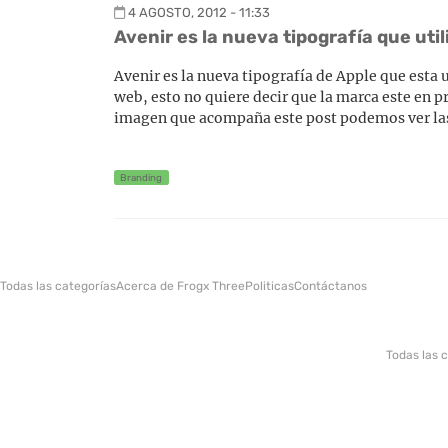
4 AGOSTO, 2012 - 11:33
Avenir es la nueva tipografía que uti
Avenir es la nueva tipografía de Apple que esta 
web, esto no quiere decir que la marca este en p
imagen que acompaña este post podemos ver la
Branding
Todas las categorías
Acerca de Frogx Three
Politicas
Contáctanos
Todas las 