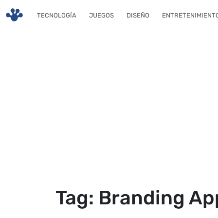
Skip to main content
TECNOLOGÍA
JUEGOS
DISEÑO
ENTRETENIMIENT
Tag: Branding Ap