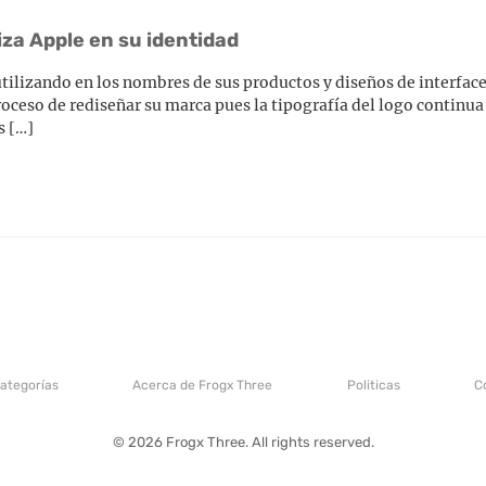
liza Apple en su identidad
utilizando en los nombres de sus productos y diseños de interface
roceso de rediseñar su marca pues la tipografía del logo continua 
s […]
categorías
Acerca de Frogx Three
Politicas
C
© 2026 Frogx Three. All rights reserved.