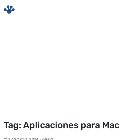
Skip to main content
Tag: Aplicaciones para Mac
1 AGOSTO, 2014 - 09:00