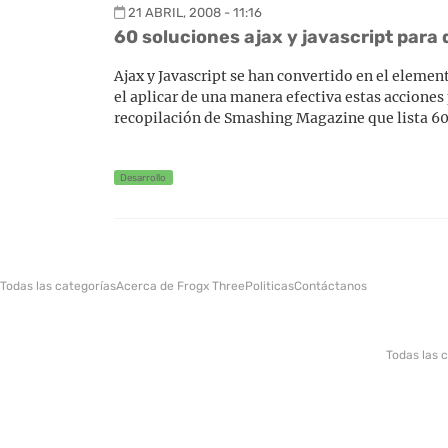
21 ABRIL, 2008 - 11:16
60 soluciones ajax y javascript para
Ajax y Javascript se han convertido en el element
el aplicar de una manera efectiva estas acciones
recopilación de Smashing Magazine que lista 60
Desarrollo
Todas las categorías
Acerca de Frogx Three
Politicas
Contáctanos
Todas las 