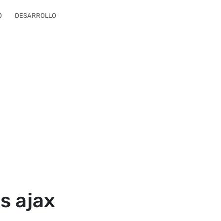
O
DESARROLLO
s ajax