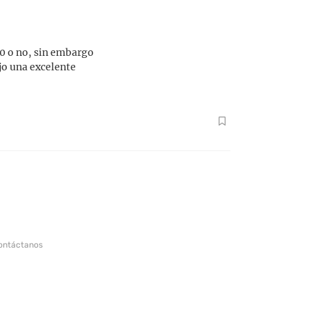
2.0 o no, sin embargo
ejo una excelente
ontáctanos