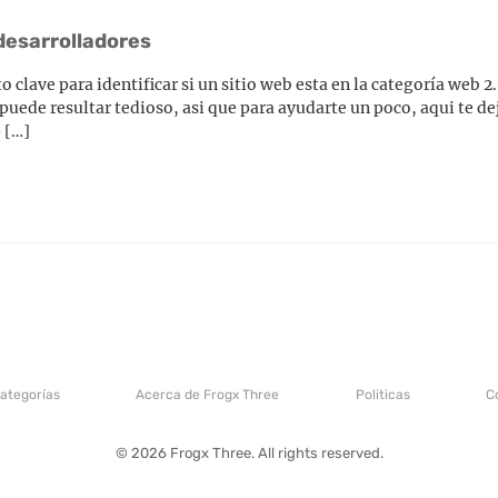
 desarrolladores
o clave para identificar si un sitio web esta en la categoría web 
 puede resultar tedioso, asi que para ayudarte un poco, aqui te d
 […]
categorías
Acerca de Frogx Three
Politicas
C
© 2026 Frogx Three. All rights reserved.