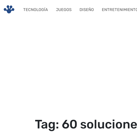
Skip to main content
TECNOLOGÍA
JUEGOS
DISEÑO
ENTRETENIMIENT
Tag: 60 solucione